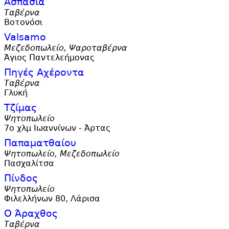
Ασπασία
Ταβέρνα
Βοτονόσι
Valsamo
Μεζεδοπωλείο, Ψαροταβέρνα
Άγιος Παντελεήμονας
Πηγές Αχέροντα
Ταβέρνα
Γλυκή
Τζίμας
Ψητοπωλείο
7ο χλμ Ιωαννίνων - Άρτας
Παπαματθαίου
Ψητοπωλείο, Μεζεδοπωλείο
Πασχαλίτσα
Πίνδος
Ψητοπωλείο
Φιλελλήνων 80, Λάρισα
Ο Άραχθος
Ταβέρνα