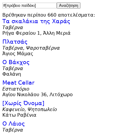
Βρέθηκαν περίπου 660 αποτελέσματα:
Τα σκαλάκια της Χαράς
Ταβέρνα
Ρήγα Φεραίου 1, Άλλη Μεριά
Πλατσάς
Ταβέρνα, Ψαροταβέρνα
Άγιος Μάμας
Ο Βάκχος
Ταβέρνα
Φαλάνη
Meat Cellar
Εστιατόριο
Αγίου Νικολάου 36, Λιτόχωρο
[Χωρίς Όνομα]
Καφενείο, Ψητοπωλείο
Κάτω Ραβένια
Ο Λάιος
Ταβέρνα