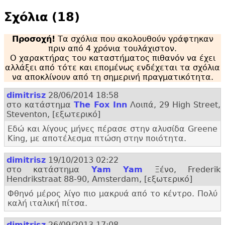
Σχόλια (18)
Προσοχή!
Τα σχόλια που ακολουθούν γράφτηκαν
πριν από 4 χρόνια τουλάχιστον.
Ο χαρακτήρας του καταστήματος πιθανόν να έχει
αλλάξει από τότε και επομένως ενδέχεται τα σχόλια
να αποκλίνουν από τη σημερινή πραγματικότητα.
dimitrisz
28/06/2014 18:58
στο κατάστημα
The Fox Inn
Λοιπά, 29 High Street,
Steventon, [εξωτερικό]
Εδώ και λίγους μήνες πέρασε στην αλυσίδα Greene
King, με αποτέλεσμα πτώση στην ποιότητα.
dimitrisz
19/10/2013 02:22
στο κατάστημα
Yam Yam
Ξένο, Frederik
Hendrikstraat 88-90, Amsterdam, [εξωτερικό]
Φθηνό μέρος λίγο πιο μακρυά από το κέντρο. Πολύ
καλή ιταλική πίτσα.
dimitrisz
26/09/2013 17:08