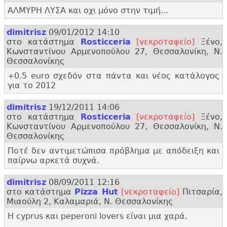
ΑΛΜΥΡΗ ΛΥΣΑ και οχι μόνο στην τιμή...
dimitrisz
09/01/2012 14:10
στο κατάστημα
Rosticceria
[νεκροταφείο]
Ξένο,
Κωνσταντίνου Αρμενοπούλου 27, Θεσσαλονίκη, Ν.
Θεσσαλονίκης
+0.
5 euro σχεδόν στα πάντα και νέος κατάλογος
για το 2012
dimitrisz
19/12/2011 14:06
στο κατάστημα
Rosticceria
[νεκροταφείο]
Ξένο,
Κωνσταντίνου Αρμενοπούλου 27, Θεσσαλονίκη, Ν.
Θεσσαλονίκης
Ποτέ δεν αντιμετώπισα πρόβλημα με απόδειξη και
παίρνω αρκετά συχνά.
dimitrisz
08/09/2011 12:16
στο κατάστημα
Pizza Hut
[νεκροταφείο]
Πιτσαρία,
Μιαούλη 2, Καλαμαριά, Ν. Θεσσαλονίκης
Η cyprus και peperoni lovers είναι μια χαρά.