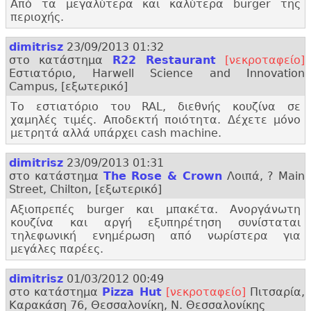
Από τα μεγαλύτερα και καλύτερα burger της
περιοχής.
dimitrisz
23/09/2013 01:32
στο κατάστημα
R22 Restaurant
[νεκροταφείο]
Εστιατόριο, Harwell Science and Innovation
Campus, [εξωτερικό]
Το εστιατόριο του RAL, διεθνής κουζίνα σε
χαμηλές τιμές. Αποδεκτή ποιότητα. Δέχετε μόνο
μετρητά αλλά υπάρχει cash machine.
dimitrisz
23/09/2013 01:31
στο κατάστημα
The Rose & Crown
Λοιπά, ? Main
Street, Chilton, [εξωτερικό]
Αξιοπρεπές burger και μπακέτα. Ανοργάνωτη
κουζίνα και αργή εξυπηρέτηση συνίσταται
τηλεφωνική ενημέρωση από νωρίστερα για
μεγάλες παρέες.
dimitrisz
01/03/2012 00:49
στο κατάστημα
Pizza Hut
[νεκροταφείο]
Πιτσαρία,
Καρακάση 76, Θεσσαλονίκη, Ν. Θεσσαλονίκης