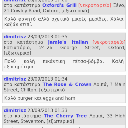
στο κατάστημα
Oxford'
s Grill
[νεκροταφείο]
Ξένο,
21 Cowley Road, Oxford, [εξωτερικό]
Καλό φαγητό αλλά σχετικά μικρές μερίδες. Χάλια
καζάν ντιπί.
dimitrisz
23/09/2013 01:35
στο κατάστημα
Jamie'
s Italian
[νεκροταφείο]
Εστιατόριο, 24-26 George Street, Oxford,
[εξωτερικό]
Πολύ καλή πικάντικη πίτσα-βόμβα. Καλή
εξυπηρέτηση.
dimitrisz
23/09/2013 01:34
στο κατάστημα
The Rose & Crown
Λοιπά, ? Main
Street, Chilton, [εξωτερικό]
Καλό burger και eggs and ham
dimitrisz
23/09/2013 01:33
στο κατάστημα
The Cherry Tree
Λοιπά, 33 High
Street, Steventon, [εξωτερικό]