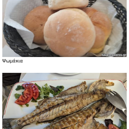
Ψωμάκια