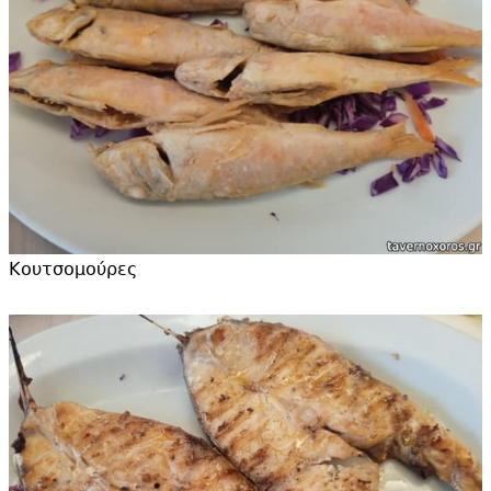
Κουτσομούρες