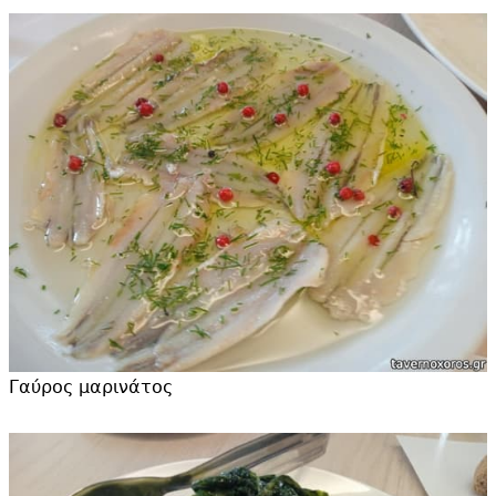
Γαύρος μαρινάτος