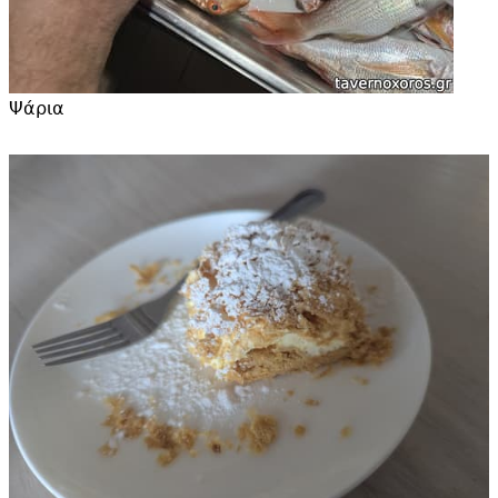
Ψάρια