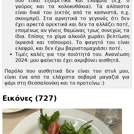
που είναι εξαιρετικά και ελαφριά (π.
χ. ο
γαύρος και τα κολοκυθάκια). Τα αλίπαστα
είναι δικά του (εκτός από τα καπνιστά, π.
χ.
σκουμπρί). Στα αρνητικά το γεγονός ότι δεν
έχει αρκετά ορεκτικά και δεν τα αλλάζει ποτέ,
επομένως αν γίνεις θαμώνας τρως συνεχώς τα
ίδια. Επίσης το χύμα αλκοόλ χωράει βελτίωση
(κρασιά και τσίπουρο). Το φαγητό του είναι
ελαφρύ, και δεν έχω βαρυστομαχιάσει ποτέ.
Τιμές καλές για την ποιότητά του. Ανανέωση
2024: μου φαίνεται έχει ακριβύνει αισθητά.
Παρόλο που αισθητικά δεν είναι του στυλ μου,
είναι ένα από τα ελάχιστα σοβαρά μαγαζιά για
ψάρι στη Θεσσαλονίκη και το προτείνω :)
Εικόνες (727)