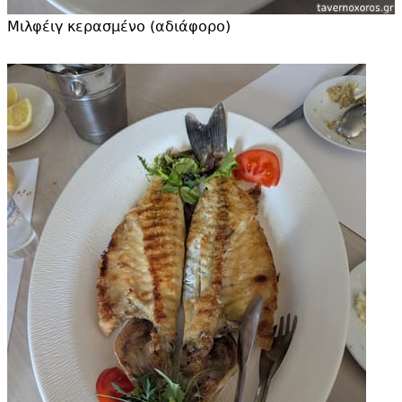
Μιλφέιγ κερασμένο (αδιάφορο)