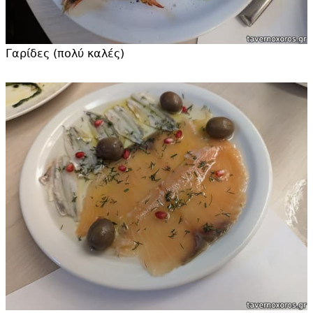
Γαρίδες (πολύ καλές)