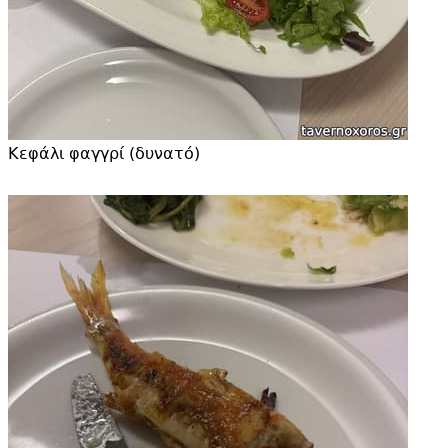
Κεφάλι φαγγρί (δυνατό)