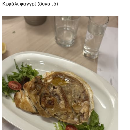
Κεφάλι φαγγρί (δυνατό)