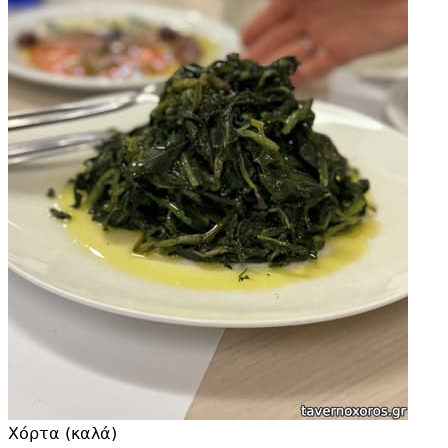
Χόρτα (καλά)