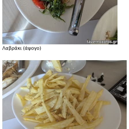
Λαβράκι (άψογο)