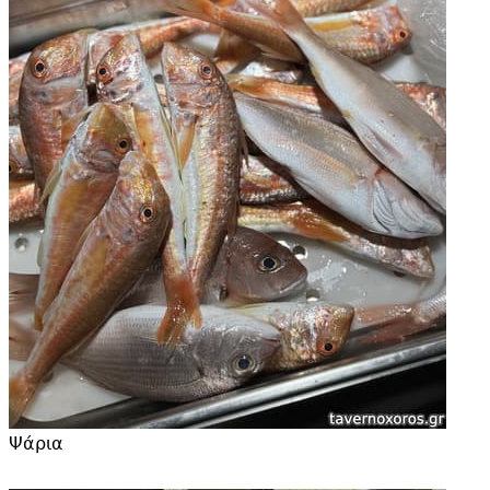
Ψάρια