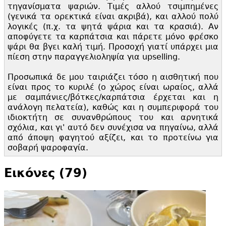
τηγανίσματα ψαριών. Τιμές αλλού τσιμπημένες
(γενικά τα ορεκτικά είναι ακριβά), και αλλού πολύ
λογικές (π.
χ. τα ψητά ψάρια και τα κρασιά). Αν
αποφύγετε τα καρπάτσια και πάρετε μόνο φρέσκο
ψάρι θα βγει καλή τιμή. Προσοχή γιατί υπάρχει μια
πίεση στην παραγγελιοληψία για upselling.
Προσωπικά δε μου ταιριάζει τόσο η αισθητική που
είναι προς το κυριλέ (ο χώρος είναι ωραίος, αλλά
με σαμπάνιες/βότκες/καρπάτσια έρχεται και η
ανάλογη πελατεία), καθώς και η συμπεριφορά του
ιδιοκτήτη σε συνανθρώπους του και αρνητικά
σχόλια, και γι' αυτό δεν συνέχισα να πηγαίνω, αλλά
από άποψη φαγητού αξίζει, και το προτείνω για
σοβαρή ψαροφαγία.
Εικόνες (79)