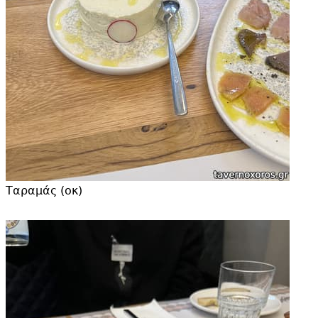
Ταραμάς (οκ)