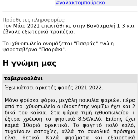
#γαλακτομπούρεκο
Πρόσθετες πληροφορίες:
Τον Μάιο 2021 επεκτάθηκε στην Βαγδαμαλή 1-3 και
έβγαλε εξωτερικά τραπέζια.
Το ιχθυοπωλείο ονομάζεται "
Πσαράς" ενώ η
ψαροταβέρνα "
Πσαράκι".
Η γνώμη μας
ταβερνοαλάνι
Έχω κάτσει αρκετές φορές 2021-2022.
Μόνο φρέσκα ψάρια, μεγάλη ποικιλία ψαριών, πέρα
από το ιχθυοπωλείο ο ιδιοκτήτης νομίζω έχει και 2
δικά του καΐκια. Στα ψάρια τιμή ιχθυοπωλείου +
έξτρα χρέωση τα ψηστικά 8,
5€/κιλό. Επίσης έχει
καμιά 10αριά ορεκτικά. Το φαγητό πολύ καλό,
τυχαίνουν αστοχίες, αλλά το συνολικό πρόσημο
είναι θετικό. Καλά ψησίματα και εξαιρετικά