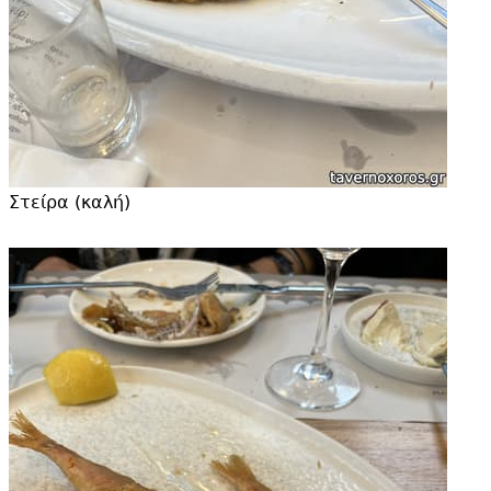
Στείρα (καλή)