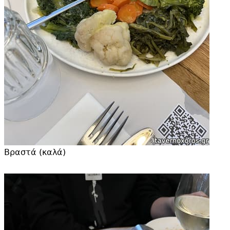
Βραστά (καλά)