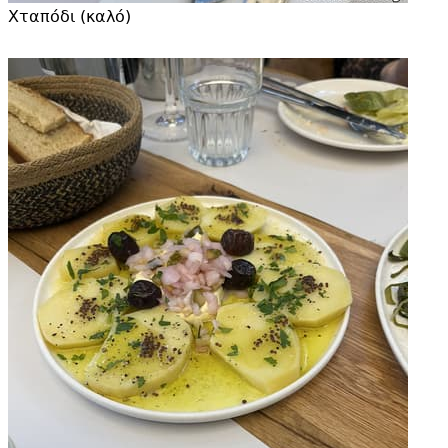
Χταπόδι (καλό)