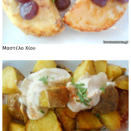
Μαστέλο Χίου