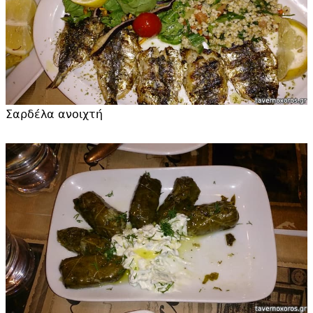
Σαρδέλα ανοιχτή