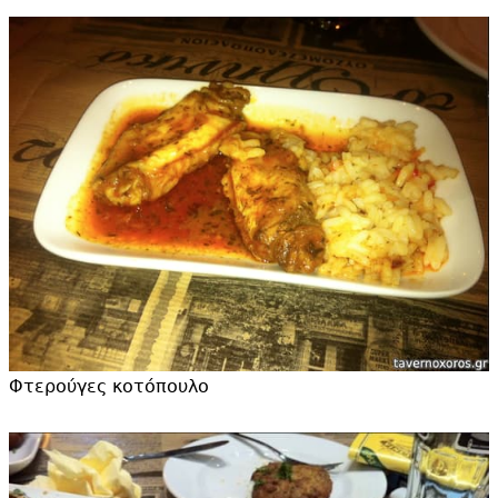
Φτερούγες κοτόπουλο