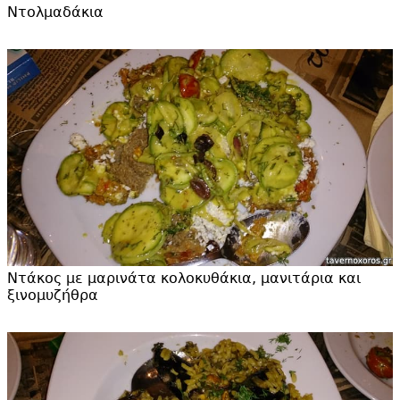
Ντολμαδάκια
Ντάκος με μαρινάτα κολοκυθάκια, μανιτάρια και
ξινομυζήθρα