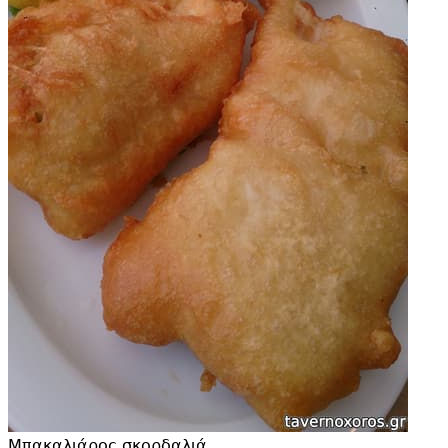
Μπακαλιάρος σκορδαλιά