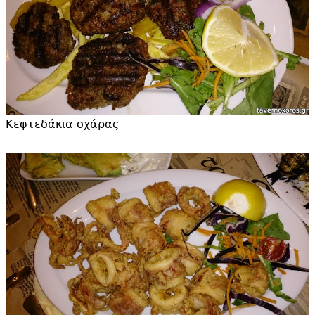
Κεφτεδάκια σχάρας