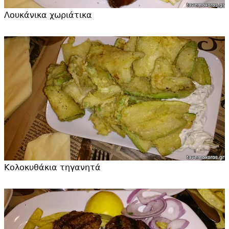
Λουκάνικα χωριάτικα
Κολοκυθάκια τηγανητά