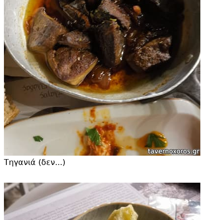
Τηγανιά (δεν...)